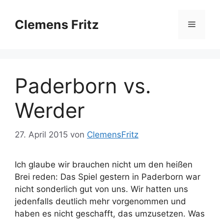
Zum
Inhalt
Clemens Fritz
Menü
springen
Paderborn vs.
Werder
27. April 2015
von
ClemensFritz
Ich glaube wir brauchen nicht um den heißen
Brei reden: Das Spiel gestern in Paderborn war
nicht sonderlich gut von uns. Wir hatten uns
jedenfalls deutlich mehr vorgenommen und
haben es nicht geschafft, das umzusetzen. Was