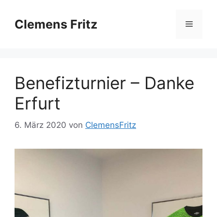
Zum
Inhalt
Clemens Fritz
Menü
springen
Benefizturnier – Danke
Erfurt
6. März 2020
von
ClemensFritz