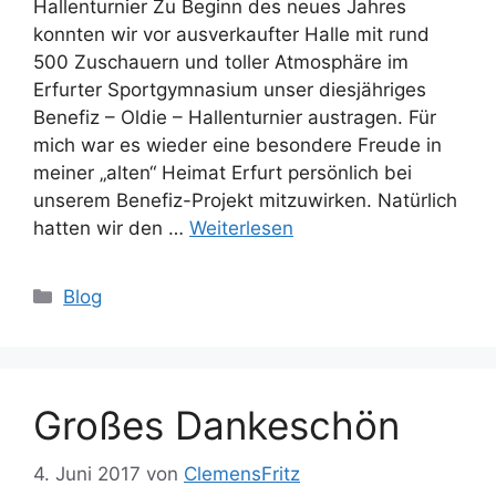
Hallenturnier Zu Beginn des neues Jahres
konnten wir vor ausverkaufter Halle mit rund
500 Zuschauern und toller Atmosphäre im
Erfurter Sportgymnasium unser diesjähriges
Benefiz – Oldie – Hallenturnier austragen. Für
mich war es wieder eine besondere Freude in
meiner „alten“ Heimat Erfurt persönlich bei
unserem Benefiz-Projekt mitzuwirken. Natürlich
hatten wir den …
Weiterlesen
Kategorien
Blog
Großes Dankeschön
4. Juni 2017
von
ClemensFritz