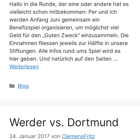
Hallo in die Runde, der eine oder andere hat es
vielleicht schon mitbekommen: Per und ich
werden Anfang Juni gemeinsam ein
Benefizspiel organisieren, um möglichst viel
Geld für den „Guten Zweck“ einzusammeln. Die
Einnahmen fliessen jeweils zur Hälfte in unsere
Stiftungen. Alle Infos rund ums Spiel wird es
hier geben. Und natürlich auf den Seiten …
Weiterlesen
Kategorien
Blog
Werder vs. Dortmund
24. Januar 2017
von
ClemensFritz