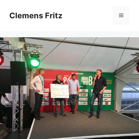
Zum
Inhalt
Clemens Fritz
Menü
springen