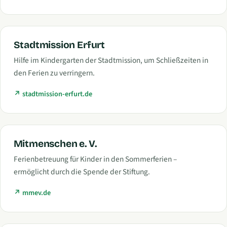
Stadtmission Erfurt
Hilfe im Kindergarten der Stadtmission, um Schließzeiten in
den Ferien zu verringern.
stadtmission-erfurt.de
Mitmenschen e. V.
Ferienbetreuung für Kinder in den Sommerferien –
ermöglicht durch die Spende der Stiftung.
mmev.de