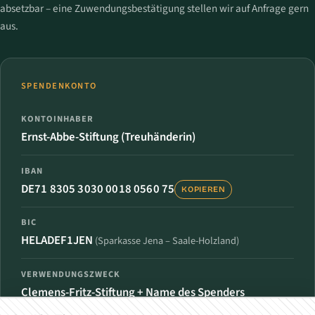
absetzbar – eine Zuwendungsbestätigung stellen wir auf Anfrage gern
aus.
SPENDENKONTO
KONTOINHABER
Ernst-Abbe-Stiftung (Treuhänderin)
IBAN
DE71 8305 3030 0018 0560 75
KOPIEREN
BIC
HELADEF1JEN
(Sparkasse Jena – Saale-Holzland)
VERWENDUNGSZWECK
Clemens-Fritz-Stiftung + Name des Spenders